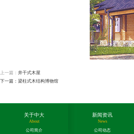
上一篇：
井干式木屋
下一篇：
梁柱式木结构博物馆
关于中大
新闻资讯
About
News
公司简介
公司动态