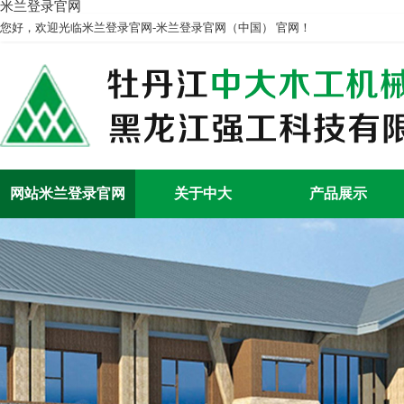
米兰登录官网
您好，欢迎光临米兰登录官网-米兰登录官网（中国） 官网！
网站米兰登录官网
关于中大
产品展示