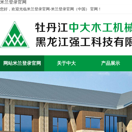
米兰登录官网
您好，欢迎光临米兰登录官网-米兰登录官网（中国） 官网！
网站米兰登录官网
关于中大
产品展示