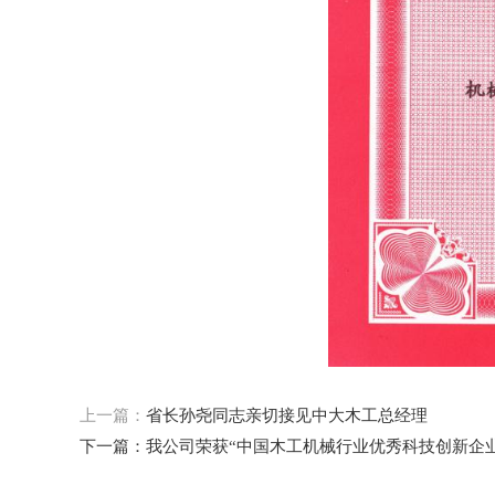
上一篇：
省长孙尧同志亲切接见中大木工总经理
下一篇：
我公司荣获“中国木工机械行业优秀科技创新企业