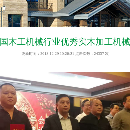
中国木工机械行业优秀实木加工机械
更新时间：2018-12-29 10:20:21 点击次数：24357 次