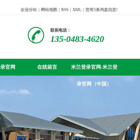
企业分站
|
网站地图
|
RSS
|
XML
|
您有
5
条询盘信息!
135-0483-4620
登录官网
在线留言
米兰登录官网-米兰登
录官网（中国）