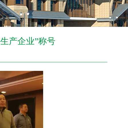
生产企业”称号