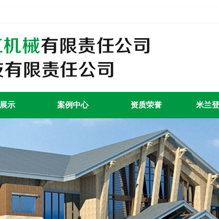
展示
案例中心
资质荣誉
米兰