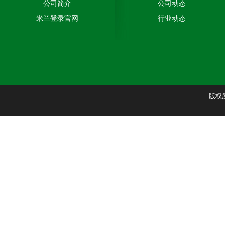
公司简介
公司动态
米兰登录官网
行业动态
版权