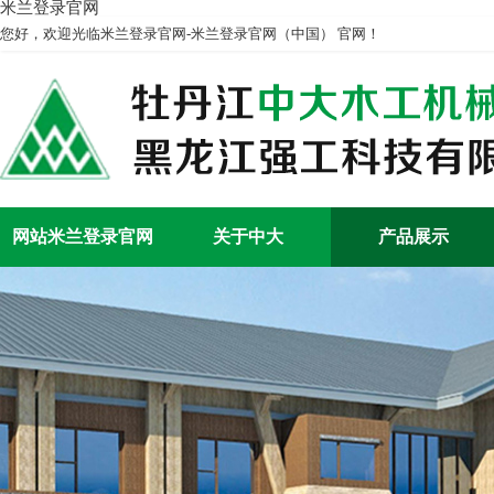
米兰登录官网
您好，欢迎光临米兰登录官网-米兰登录官网（中国） 官网！
网站米兰登录官网
关于中大
产品展示