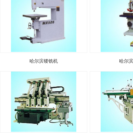
哈尔滨镂铣机
哈尔