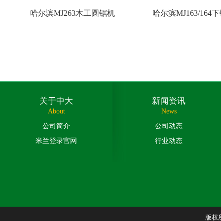
哈尔滨MJ263木工圆锯机
哈尔滨MJ163/1
关于中大
新闻资讯
About
News
公司简介
公司动态
米兰登录官网
行业动态
版权