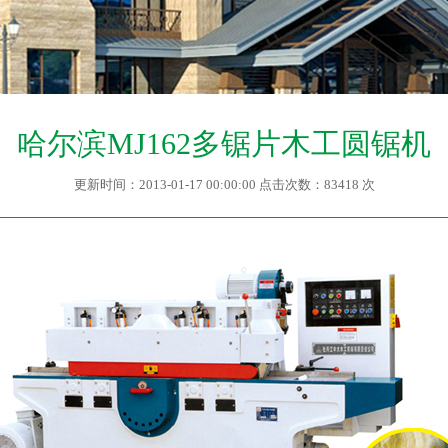
哈尔滨MJ162多锯片木工圆锯机
更新时间：2013-01-17 00:00:00 点击次数：83418 次