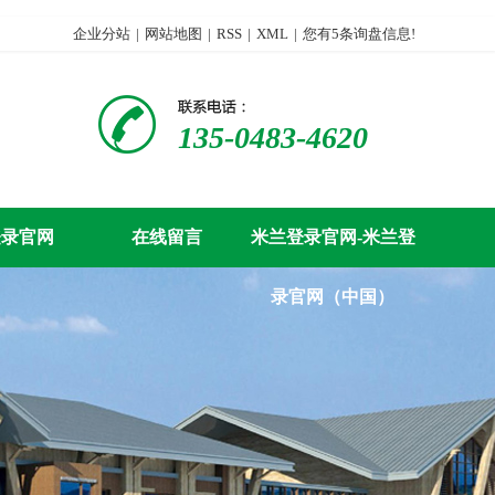
企业分站
|
网站地图
|
RSS
|
XML
|
您有
5
条询盘信息!
135-0483-4620
登录官网
在线留言
米兰登录官网-米兰登
录官网（中国）